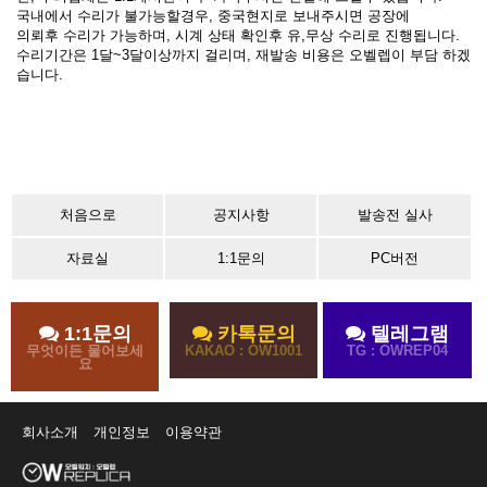
국내에서 수리가 불가능할경우, 중국현지로 보내주시면 공장에
의뢰후 수리가 가능하며, 시계 상태 확인후 유,무상 수리로 진행됩니다.
수리기간은 1달~3달이상까지 걸리며, 재발송 비용은 오벨렙이 부담 하겠
습니다.
처음으로
공지사항
발송전 실사
자료실
1:1문의
PC버전
1:1문의
카톡문의
텔레그램
무엇이든 물어보세
KAKAO : OW1001
TG : OWREP04
요
회사소개
개인정보
이용약관