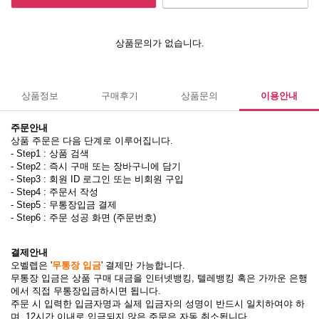
상품문의가 없습니다.
상품정보
구매후기
상품문의
이용안내
주문안내
상품 주문은 다음 단계로 이루어집니다.
- Step1 : 상품 검색
- Step2 : 즉시 구매 또는 장바구니에 담기
- Step3 : 회원 ID 로그인 또는 비회원 구입
- Step4 : 주문서 작성
- Step5 : 무통장입금 결제
- Step6 : 주문 성공 화면 (주문번호)
결제안내
오벨렙은 '
무통장 입금
' 결제만 가능합니다.
무통장 입금은 상품 구매 대금을 인터넷뱅킹, 텔레뱅킹 혹은 가까운 은행
에서 직접 무통장입금하시면 됩니다.
주문 시 입력한 입금자명과 실제 입금자의 성명이 반드시 일치하여야 하
며, 12시간 이내로 입금되지 않은 주문은 자동 취소됩니다.