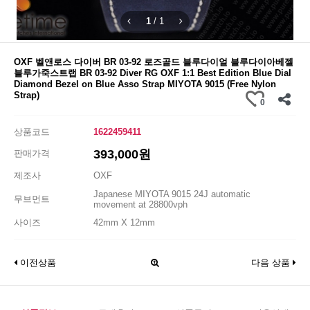
1
/
1
OXF 벨앤로스 다이버 BR 03-92 로즈골드 블루다이얼 블루다이아베젤
블루가죽스트랩 BR 03-92 Diver RG OXF 1:1 Best Edition Blue Dial
Diamond Bezel on Blue Asso Strap MIYOTA 9015 (Free Nylon
Strap)
0
상품코드
1622459411
393,000원
판매가격
제조사
OXF
Japanese MIYOTA 9015 24J automatic
무브먼트
movement at 28800vph
사이즈
42mm X 12mm
이전상품
다음 상품