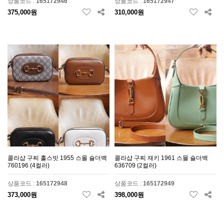
상품코드 :
165172946
상품코드 :
165172947
375,000원
310,000원
콜라샵 구찌 홀스빗 1955 스몰 숄더백
콜라샵 구찌 재키 1961 스몰 숄더백
760196 (4컬러)
636709 (2컬러)
상품코드 :
165172948
상품코드 :
165172949
373,000원
398,000원