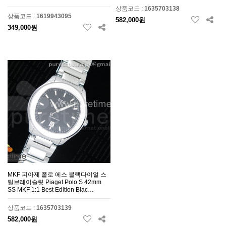
상품코드 :
1635703138
상품코드 :
1619943095
582,000원
349,000원
MKF 피아제 폴로 에스 블랙다이얼 스
틸브레이슬릿 Piaget Polo S 42mm
SS MKF 1:1 Best Edition Blac…
상품코드 :
1635703139
582,000원