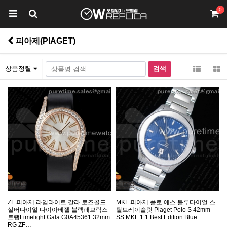
0
피아제(PIAGET)
상품정렬
ZF 피아제 라임라이트 갈라 로즈골드
MKF 피아제 폴로 에스 블루다이얼 스
실버다이얼 다이아베젤 블랙패브릭스
틸브레이슬릿 Piaget Polo S 42mm
트랩Limelight Gala G0A45361 32mm
SS MKF 1:1 Best Edition Blue…
RG ZF…