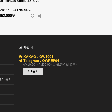
Sail-canvas Strap A1315 V2
상품코드 :
1617035872
452,000원
고객센터
KAKAO : OW1001
Telegram : OWREP04
AM10:00 ~ PM06:00 (토,일,공휴일 휴무)
1:1문의
토리 공지