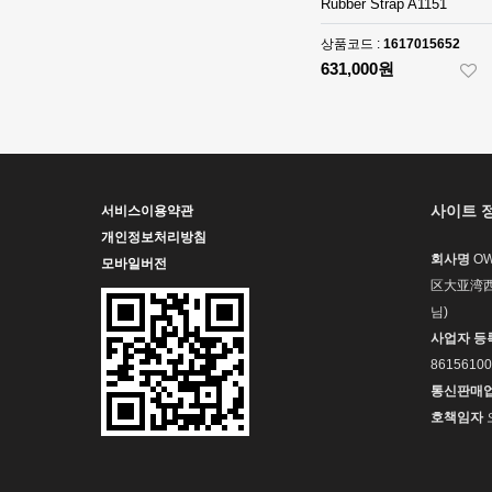
Rubber Strap A1151
상품코드 :
1617015652
631,000원
사이트 
서비스이용약관
개인정보처리방침
회사명
OW
모바일버전
区大亚湾西
님)
사업자 등
86156100
통신판매
호책임자