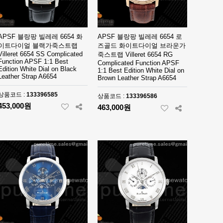
APSF 블랑팡 빌레레 6654 화
APSF 블랑팡 빌레레 6654 로
이트다이얼 블랙가죽스트랩
즈골드 화이트다이얼 브라운가
Villeret 6654 SS Complicated
죽스트랩 Villeret 6654 RG
Function APSF 1:1 Best
Complicated Function APSF
Edition White Dial on Black
1:1 Best Edition White Dial on
Leather Strap A6654
Brown Leather Strap A6654
상품코드 :
133396585
상품코드 :
133396586
453,000원
463,000원