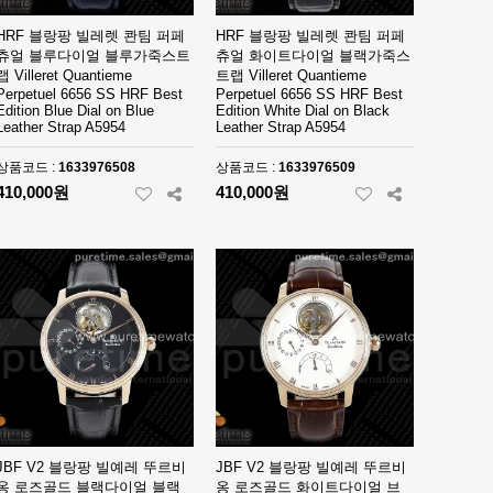
HRF 블랑팡 빌레렛 콴팀 퍼페
HRF 블랑팡 빌레렛 콴팀 퍼페
츄얼 블루다이얼 블루가죽스트
츄얼 화이트다이얼 블랙가죽스
랩 Villeret Quantieme
트랩 Villeret Quantieme
Perpetuel 6656 SS HRF Best
Perpetuel 6656 SS HRF Best
Edition Blue Dial on Blue
Edition White Dial on Black
Leather Strap A5954
Leather Strap A5954
상품코드 :
1633976508
상품코드 :
1633976509
410,000원
410,000원
JBF V2 블랑팡 빌예레 뚜르비
JBF V2 블랑팡 빌예레 뚜르비
옹 로즈골드 블랙다이얼 블랙
옹 로즈골드 화이트다이얼 브