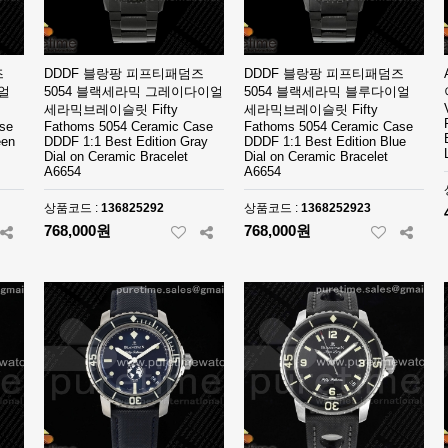
즈
DDDF 블랑팡 피프티패덤즈
DDDF 블랑팡 피프티패덤즈
얼
5054 블랙세라믹 그레이다이얼
5054 블랙세라믹 블루다이얼
세라믹브레이슬릿 Fifty
세라믹브레이슬릿 Fifty
se
Fathoms 5054 Ceramic Case
Fathoms 5054 Ceramic Case
een
DDDF 1:1 Best Edition Gray
DDDF 1:1 Best Edition Blue
Dial on Ceramic Bracelet
Dial on Ceramic Bracelet
A6654
A6654
상품코드 :
136825292
상품코드 :
1368252923
768,000원
768,000원