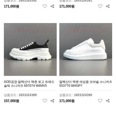
상품코드 :
1653324392
상품코드 :
1653324391
171,000원
171,000원
GOD공장 알렉산더 맥퀸 로고 트레드
알렉산더 맥퀸 여성용 오버솔 스니커즈
슬릭 스니커즈 697074 W4MV5
553770 WHGP7
상품코드 :
1653324389
상품코드 :
1653324390
157,000원
171,000원