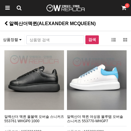
0
알렉산더맥퀸(ALEXANDER MCQUEEN)
상품정렬
알렉산더 맥퀸 올블랙 오버솔 스니커즈
알렉산더 맥퀸 여성용 블루탭 오버솔
553761 WHGP0 1000
스니커즈 553770-WHGP7