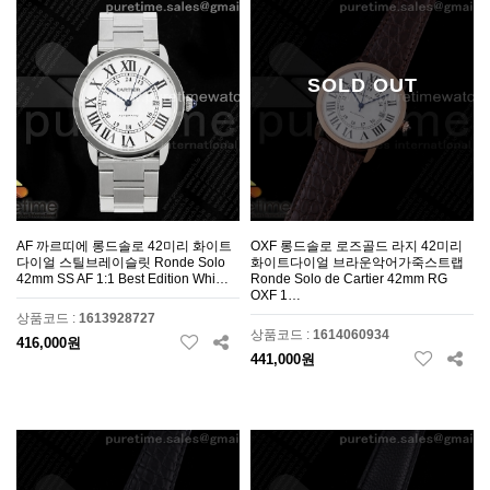
SOLD OUT
AF 까르띠에 롱드솔로 42미리 화이트
OXF 롱드솔로 로즈골드 라지 42미리
다이얼 스틸브레이슬릿 Ronde Solo
화이트다이얼 브라운악어가죽스트랩
42mm SS AF 1:1 Best Edition Whi…
Ronde Solo de Cartier 42mm RG
OXF 1…
상품코드 :
1613928727
상품코드 :
1614060934
416,000원
441,000원