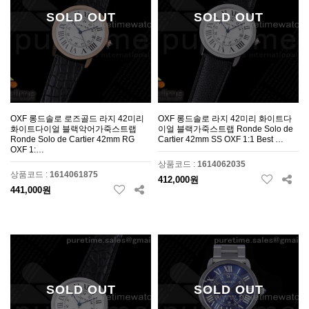
SOLD OUT
SOLD OUT
OXF 롱드솔로 로즈골드 라지 42미리
OXF 롱드솔로 라지 42미리 화이트다
화이트다이얼 블랙악어가죽스트랩
이얼 블랙가죽스트랩 Ronde Solo de
Ronde Solo de Cartier 42mm RG
Cartier 42mm SS OXF 1:1 Best …
OXF 1:…
상품코드 :
1614062035
상품코드 :
1614061875
412,000원
441,000원
SOLD OUT
SOLD OUT