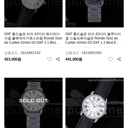
OXF 롱드솔로 라지 42미리 화이트다
OXF 롱드솔로 라지 42미리 블루다이
이얼 블랙악어가죽스트랩 Ronde Solo
얼 스틸브레이슬릿 Ronde Solo de
de Cartier 42mm SS OXF 1:1 Bes…
Cartier 42mm SS OXF 1:1 Best E…
상품코드 :
1614062192
상품코드 :
1614062394
423,000원
441,000원
SOLD OUT